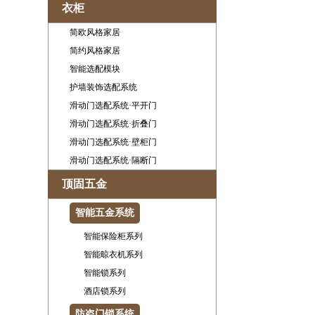
衣柜
简欧风格家居
简约风格家居
智能选配模块
护墙装饰选配系统
滑动门选配系统·平开门
滑动门选配系统·折叠门
滑动门选配系统·壁柜门
滑动门选配系统·隔断门
顶固五金
智能五金系统
智能保险柜系列
智能晾衣机系列
智能锁系列
酒店锁系列
防盗门锁系统