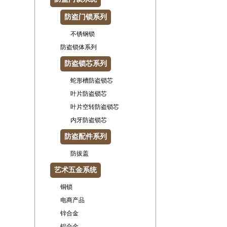
防盗门锁系列
不锈钢锁
防盗锁体系列
防盗锁芯系列
蛇形槽防盗锁芯
叶片防盗锁芯
叶片空转防盗锁芯
内牙防盗锁芯
防盗配件系列
防拔盖
艺术五金系统
铜锁
电商产品
锌合金
铝合金